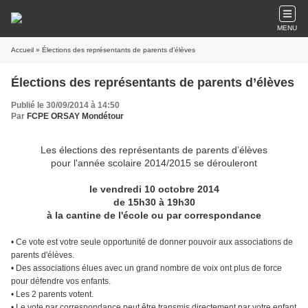
MENU
Accueil
» Élections des représentants de parents d’élèves
Élections des représentants de parents d’élèves
Publié le 30/09/2014 à 14:50
Par
FCPE ORSAY Mondétour
Les élections des représentants de parents d’élèves
pour l'année scolaire 2014/2015 se dérouleront
le vendredi 10 octobre 2014
de 15h30 à 19h30
à la cantine de l'école ou par correspondance
• Ce vote est votre seule opportunité de donner pouvoir aux associations de
parents d'élèves.
• Des associations élues avec un grand nombre de voix ont plus de force
pour défendre vos enfants.
• Les 2 parents votent.
• Le vote par correspondance peut être transmis directement par votre enfant