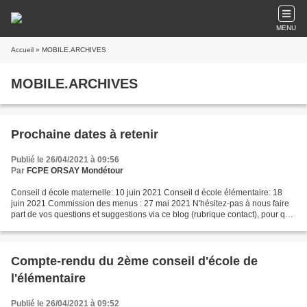
MENU
Accueil
» MOBILE.ARCHIVES
MOBILE.ARCHIVES
Prochaine dates à retenir
Publié le 26/04/2021 à 09:56
Par
FCPE ORSAY Mondétour
Conseil d école maternelle: 10 juin 2021 Conseil d école élémentaire: 18
juin 2021 Commission des menus : 27 mai 2021 N'hésitez-pas à nous faire
part de vos questions et suggestions via ce blog (rubrique contact), pour que
nous les remontions lors de...
Compte-rendu du 2ème conseil d'école de
l'élémentaire
Publié le 26/04/2021 à 09:52