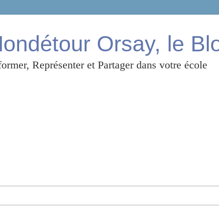
ndétour Orsay, le Bl
ormer, Représenter et Partager dans votre école