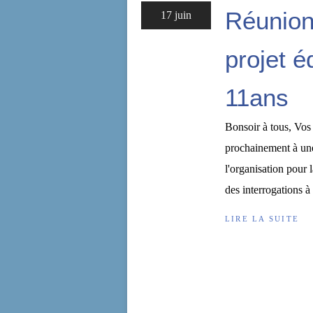
Réunion
17 juin
projet é
11ans
Bonsoir à tous, Vos 
prochainement à une
l'organisation pour 
des interrogations à 
LIRE LA SUITE