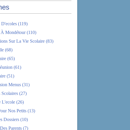
mes
 D'ecoles
(119)
 À Mondétour
(110)
ions Sur La Vie Scolaire
(83)
le
(68)
aire
(65)
éunion
(61)
aire
(51)
sion Menus
(31)
 Scolaires
(27)
 L'ecole
(26)
Pour Nos Petits
(13)
s Dossiers
(10)
 Des Parents
(7)