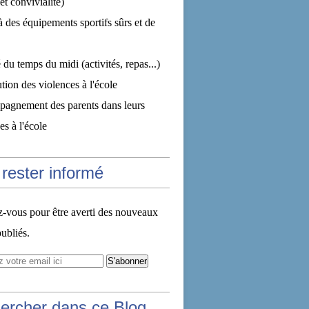
et convivialité)
à des équipements sportifs sûrs et de
 du temps du midi (activités, repas...)
tion des violences à l'école
pagnement des parents dans leurs
s à l'école
rester informé
vous pour être averti des nouveaux
publiés.
ercher dans ce Blog