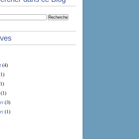
ives
t
(4)
1)
1)
(1)
er
(3)
er
(1)