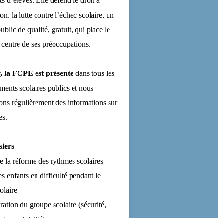
ts d’élèves. Elle défend le droit à
on, la lutte contre l’échec scolaire, un
ublic de qualité, gratuit, qui place le
 centre de ses préoccupations.
, la FCPE est présente
dans tous les
ements scolaires publics et nous
ns régulièrement des informations sur
es.
siers
de la réforme des rythmes scolaires
es enfants en difficulté pendant le
olaire
ration du groupe scolaire (sécurité,