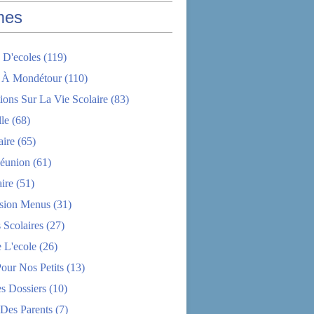
mes
 D'ecoles
(119)
 À Mondétour
(110)
ions Sur La Vie Scolaire
(83)
le
(68)
aire
(65)
éunion
(61)
aire
(51)
sion Menus
(31)
 Scolaires
(27)
 L'ecole
(26)
Pour Nos Petits
(13)
s Dossiers
(10)
 Des Parents
(7)