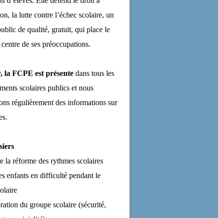
ts d’élèves. Elle défend le droit à
on, la lutte contre l’échec scolaire, un
ublic de qualité, gratuit, qui place le
 centre de ses préoccupations.
, la FCPE est présente
dans tous les
ements scolaires publics et nous
ns régulièrement des informations sur
es.
siers
de la réforme des rythmes scolaires
es enfants en difficulté pendant le
olaire
ration du groupe scolaire (sécurité,