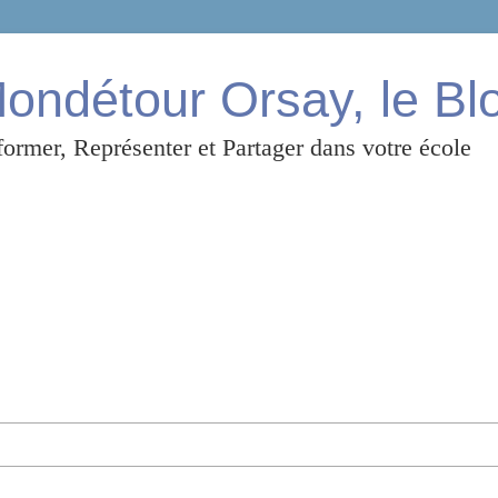
ndétour Orsay, le Bl
ormer, Représenter et Partager dans votre école