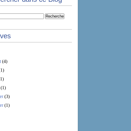
ives
t
(4)
1)
1)
(1)
er
(3)
er
(1)