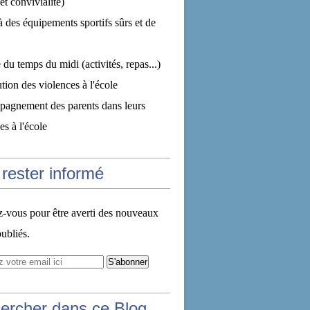
et convivialité)
à des équipements sportifs sûrs et de
 du temps du midi (activités, repas...)
tion des violences à l'école
pagnement des parents dans leurs
s à l'école
rester informé
vous pour être averti des nouveaux
publiés.
ercher dans ce Blog