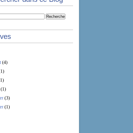
ives
t
(4)
1)
1)
(1)
er
(3)
er
(1)