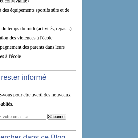
et convivialité)
à des équipements sportifs sûrs et de
 du temps du midi (activités, repas...)
tion des violences à l'école
pagnement des parents dans leurs
s à l'école
rester informé
vous pour être averti des nouveaux
publiés.
ercher dans ce Blog