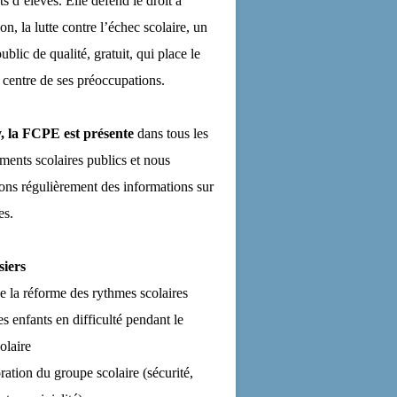
ts d’élèves. Elle défend le droit à
on, la lutte contre l’échec scolaire, un
ublic de qualité, gratuit, qui place le
 centre de ses préoccupations.
, la FCPE est présente
dans tous les
ements scolaires publics et nous
ns régulièrement des informations sur
es.
siers
de la réforme des rythmes scolaires
es enfants en difficulté pendant le
olaire
ration du groupe scolaire (sécurité,