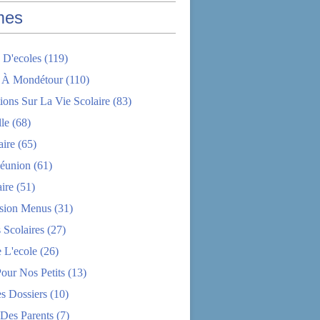
mes
 D'ecoles
(119)
 À Mondétour
(110)
ions Sur La Vie Scolaire
(83)
le
(68)
aire
(65)
éunion
(61)
aire
(51)
sion Menus
(31)
 Scolaires
(27)
 L'ecole
(26)
Pour Nos Petits
(13)
s Dossiers
(10)
 Des Parents
(7)