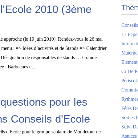
 l'Ecole 2010 (3ème
Thè
Conseils
La Fcpe
e approche (le 19 juin 2010). Rendez-vous le 26 mai
Informat
 menu : => Idées d’activités et de Stands => Calendrier
Maternel
> Désignation de responsables de stands … Grande
Element
e : Barbecues et...
Cr De R
Périscol
Commis
 questions pour les
Rythmes
Fêtes De
ns Conseils d'Ecole
Sorties 
Suivi De
ils d'Ecole pour le groupe scolaire de Mondétour ne
Astuces