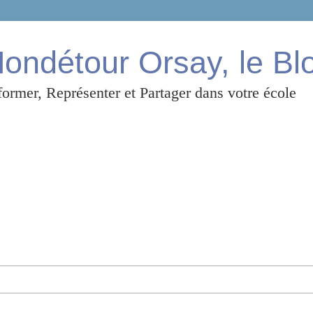
ndétour Orsay, le Bl
ormer, Représenter et Partager dans votre école