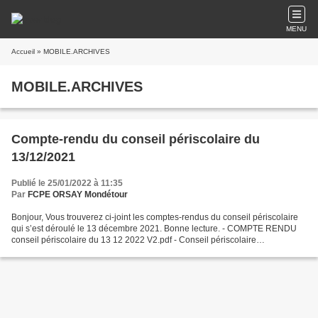
MENU
Accueil
» MOBILE.ARCHIVES
MOBILE.ARCHIVES
Compte-rendu du conseil périscolaire du
13/12/2021
Publié le 25/01/2022 à 11:35
Par
FCPE ORSAY Mondétour
Bonjour, Vous trouverez ci-joint les comptes-rendus du conseil périscolaire
qui s’est déroulé le 13 décembre 2021. Bonne lecture. - COMPTE RENDU
conseil périscolaire du 13 12 2022 V2.pdf - Conseil périscolaire
13122021_FCPE.docx