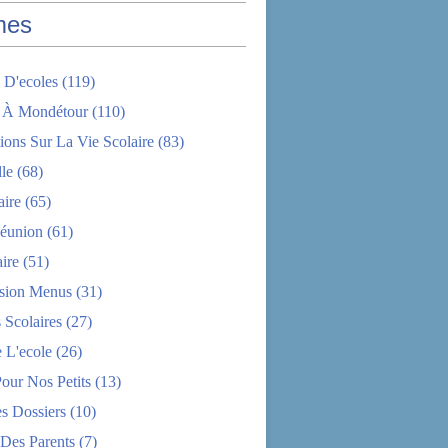
mes
 D'ecoles
(119)
 À Mondétour
(110)
ions Sur La Vie Scolaire
(83)
le
(68)
aire
(65)
éunion
(61)
aire
(51)
sion Menus
(31)
 Scolaires
(27)
 L'ecole
(26)
Pour Nos Petits
(13)
s Dossiers
(10)
 Des Parents
(7)