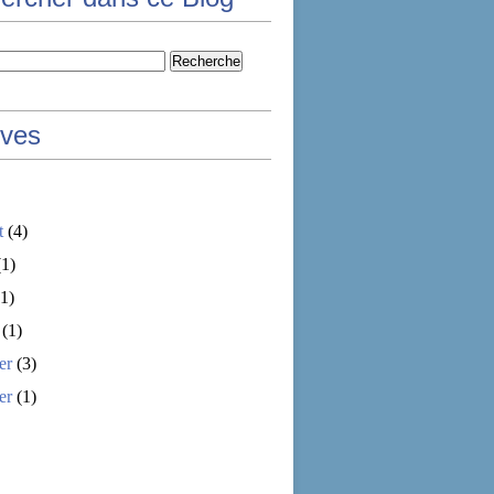
ives
t
(4)
1)
1)
(1)
er
(3)
er
(1)