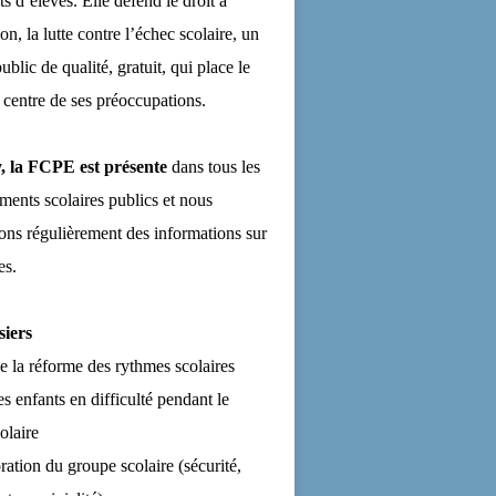
ts d’élèves. Elle défend le droit à
on, la lutte contre l’échec scolaire, un
ublic de qualité, gratuit, qui place le
 centre de ses préoccupations.
, la FCPE est présente
dans tous les
ements scolaires publics et nous
ns régulièrement des informations sur
es.
siers
de la réforme des rythmes scolaires
es enfants en difficulté pendant le
olaire
ration du groupe scolaire (sécurité,