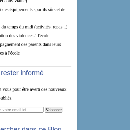
et convivialité)
à des équipements sportifs sûrs et de
 du temps du midi (activités, repas...)
tion des violences à l'école
pagnement des parents dans leurs
s à l'école
rester informé
vous pour être averti des nouveaux
publiés.
ercher dans ce Blog