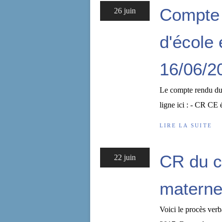
Compte 
26 juin
d'école
16/06/2
Le compte rendu du 
ligne ici : - CR CE 
LIRE LA SUITE
CR du c
22 juin
materne
Voici le procès verb