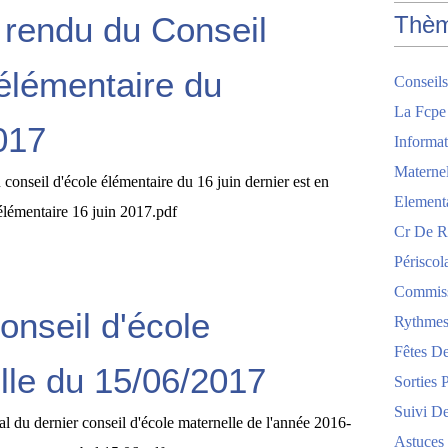
rendu du Conseil
Thè
 élémentaire du
Conseils
La Fcpe
017
Informat
Maternel
conseil d'école élémentaire du 16 juin dernier est en
Element
élémentaire 16 juin 2017.pdf
Cr De R
Périscol
Commis
onseil d'école
Rythmes
Fêtes De
lle du 15/06/2017
Sorties 
Suivi De
al du dernier conseil d'école maternelle de l'année 2016-
Astuces