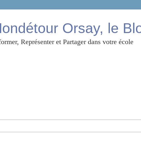
ndétour Orsay, le Bl
ormer, Représenter et Partager dans votre école