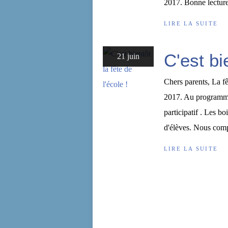
2017. Bonne lecture
LIRE LA SUITE
C'est bie
21 juin
Chers parents, La fê
2017. Au programm
participatif . Les bo
d'élèves. Nous comp
LIRE LA SUITE