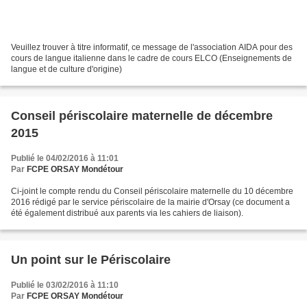
Veuillez trouver à titre informatif, ce message de l'association AIDA pour des
cours de langue italienne dans le cadre de cours ELCO (Enseignements de
langue et de culture d'origine)
Conseil périscolaire maternelle de décembre
2015
Publié le 04/02/2016 à 11:01
Par
FCPE ORSAY Mondétour
Ci-joint le compte rendu du Conseil périscolaire maternelle du 10 décembre
2016 rédigé par le service périscolaire de la mairie d'Orsay (ce document a
été également distribué aux parents via les cahiers de liaison).
Un point sur le Périscolaire
Publié le 03/02/2016 à 11:10
Par
FCPE ORSAY Mondétour