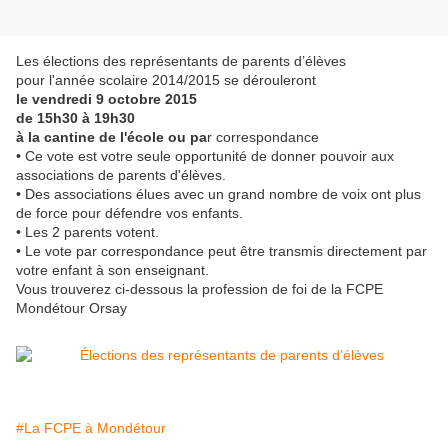
Les élections des représentants de parents d’élèves
pour l'année scolaire 2014/2015 se dérouleront
le vendredi 9 octobre 2015
de 15h30 à 19h30
à la cantine de l'école ou pa
r correspondance
• Ce vote est votre seule opportunité de donner pouvoir aux
associations de parents d'élèves.
• Des associations élues avec un grand nombre de voix ont plus
de force pour défendre vos enfants.
• Les 2 parents votent.
• Le vote par correspondance peut être transmis directement par
votre enfant à son enseignant.
Vous trouverez ci-dessous la profession de foi de la FCPE
Mondétour Orsay
#La FCPE à Mondétour