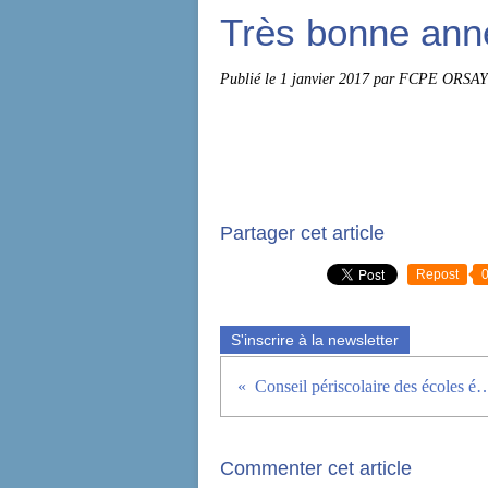
Très bonne anné
Publié le
1 janvier 2017
par FCPE ORSAY
Partager cet article
Repost
S'inscrire à la newsletter
Conseil périscolaire des écoles élémentaires d'
Commenter cet article