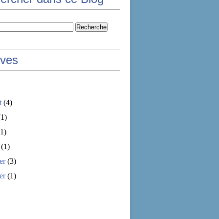
ives
t
(4)
1)
1)
(1)
er
(3)
er
(1)