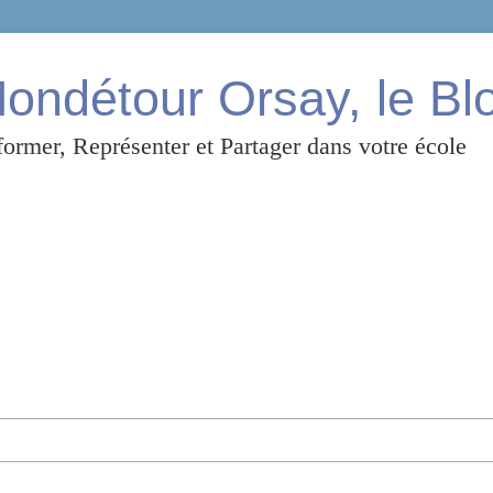
ndétour Orsay, le Bl
ormer, Représenter et Partager dans votre école