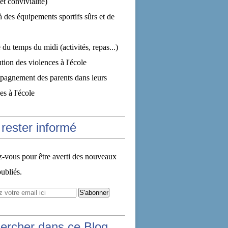
et convivialité)
à des équipements sportifs sûrs et de
 du temps du midi (activités, repas...)
tion des violences à l'école
pagnement des parents dans leurs
s à l'école
rester informé
vous pour être averti des nouveaux
publiés.
ercher dans ce Blog