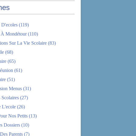
mes
 D'ecoles
(119)
 À Mondétour
(110)
ions Sur La Vie Scolaire
(83)
le
(68)
aire
(65)
éunion
(61)
aire
(51)
sion Menus
(31)
 Scolaires
(27)
 L'ecole
(26)
Pour Nos Petits
(13)
s Dossiers
(10)
 Des Parents
(7)