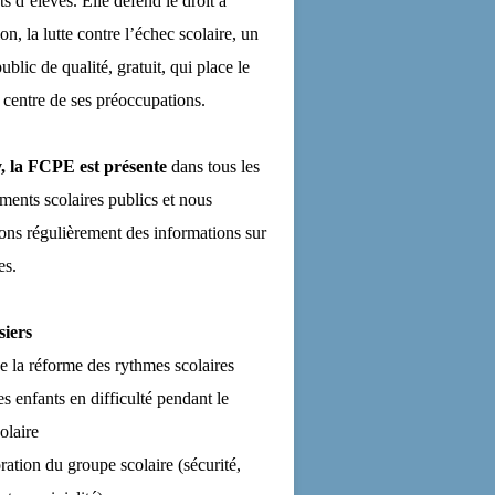
ts d’élèves. Elle défend le droit à
on, la lutte contre l’échec scolaire, un
ublic de qualité, gratuit, qui place le
 centre de ses préoccupations.
, la FCPE est présente
dans tous les
ements scolaires publics et nous
ns régulièrement des informations sur
es.
siers
de la réforme des rythmes scolaires
es enfants en difficulté pendant le
olaire
ration du groupe scolaire (sécurité,