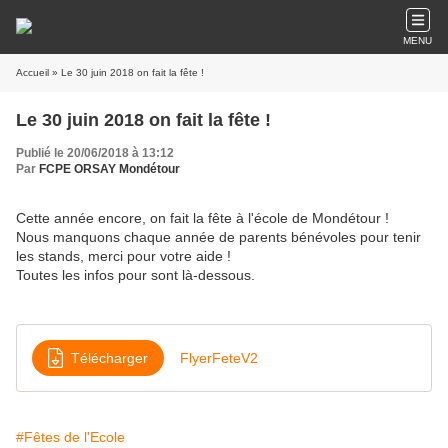
MENU
Accueil
» Le 30 juin 2018 on fait la fête !
Le 30 juin 2018 on fait la fête !
Publié le 20/06/2018 à 13:12
Par
FCPE ORSAY Mondétour
Cette année encore, on fait la fête à l'école de Mondétour !
Nous manquons chaque année de parents bénévoles pour tenir
les stands, merci pour votre aide !
Toutes les infos pour sont là-dessous.
Télécharger
FlyerFeteV2
#Fêtes de l'Ecole