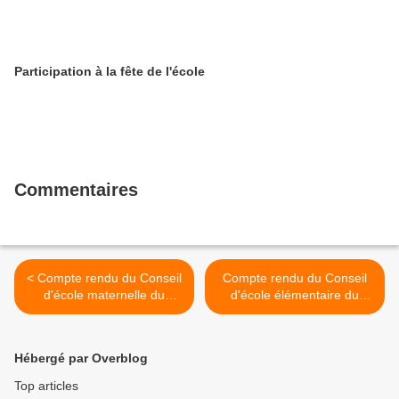
Participation à la fête de l'école
Commentaires
< Compte rendu du Conseil
Compte rendu du Conseil
d'école maternelle du
d'école élémentaire du
8/06/2018
15/06/2018 >
Hébergé par Overblog
Top articles