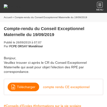
MENU
Accueil
» Compte-rendu du Conseil Exceptionnel Maternelle du 19/09/2019
Compte-rendu du Conseil Exceptionnel
Maternelle du 19/09/2019
Publié le 26/09/2019 à 07:07
Par
FCPE ORSAY Mondétour
Bonjour,
Veuillez trouver ci-après le CR du Conseil Exceptionnel
Maternelle qui avait pour objet l'élection des RPE par
correspondance.
Télécharger
compte rendu CE exceptionnel
#Conseils d'Ecoles
#Informations sur la vie scolaire