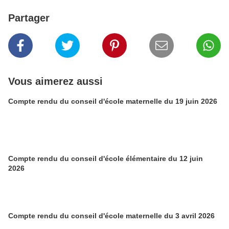
Partager
Vous aimerez aussi
Compte rendu du conseil d'école maternelle du 19 juin 2026
Compte rendu du conseil d'école élémentaire du 12 juin
2026
Compte rendu du conseil d'école maternelle du 3 avril 2026