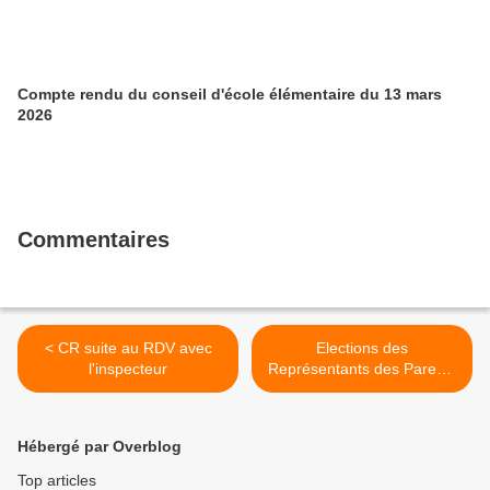
Compte rendu du conseil d'école élémentaire du 13 mars
2026
Commentaires
< CR suite au RDV avec
Elections des
l'inspecteur
Représentants des Parents
d'Elèves >
Hébergé par Overblog
Top articles