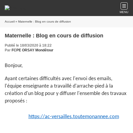
MENU
Accueil
» Maternelle : Blog en cours de diffusion
Maternelle : Blog en cours de diffusion
Publié le 18/03/2020 à 18:22
Par
FCPE ORSAY Mondétour
Bonjour,
Ayant certaines difficultés avec l'envoi des emails,
l'équipe enseignante a travaillé d'arrache-pied à la
création d'un blog pour y diffuser l'ensemble des travaux
proposés :
https://ac-versailles.toutemonannee.com