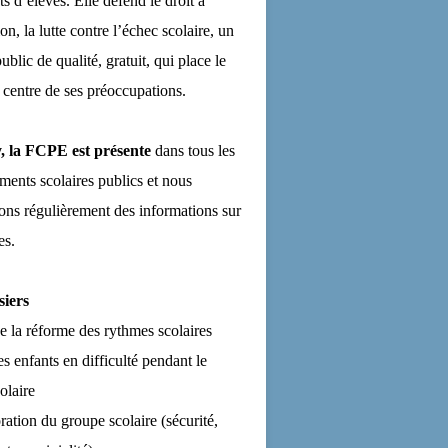
ts d’élèves. Elle défend le droit à
on, la lutte contre l’échec scolaire, un
ublic de qualité, gratuit, qui place le
 centre de ses préoccupations.
, la FCPE est présente
dans tous les
ements scolaires publics et nous
ns régulièrement des informations sur
es.
siers
de la réforme des rythmes scolaires
es enfants en difficulté pendant le
olaire
ration du groupe scolaire (sécurité,