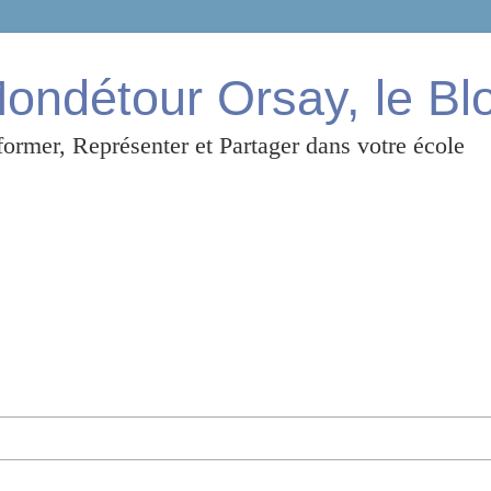
ndétour Orsay, le Bl
ormer, Représenter et Partager dans votre école