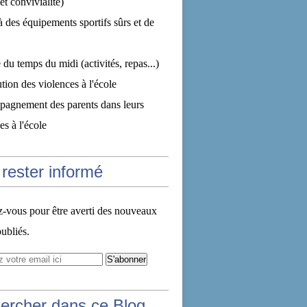
et convivialité)
à des équipements sportifs sûrs et de
 du temps du midi (activités, repas...)
tion des violences à l'école
pagnement des parents dans leurs
s à l'école
rester informé
vous pour être averti des nouveaux
publiés.
ercher dans ce Blog