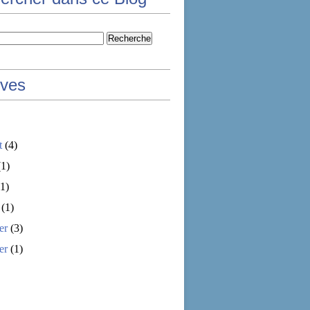
ives
t
(4)
1)
1)
(1)
er
(3)
er
(1)