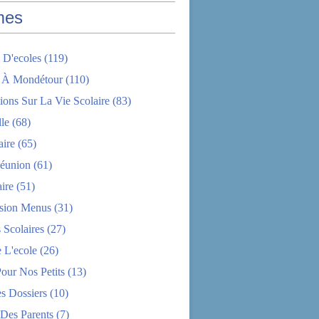
mes
 D'ecoles
(119)
 À Mondétour
(110)
ions Sur La Vie Scolaire
(83)
le
(68)
aire
(65)
éunion
(61)
aire
(51)
sion Menus
(31)
 Scolaires
(27)
 L'ecole
(26)
Pour Nos Petits
(13)
s Dossiers
(10)
 Des Parents
(7)