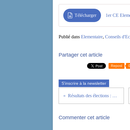
Télécharger
1er CE Elem
Publié dans
Elementaire
,
Conseils d'Ec
Partager cet article
Repost
S'inscrire à la newsletter
Résultats des élections : Merci !
Commenter cet article