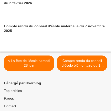
du 5 février 2026
Compte rendu du conseil d'école maternelle du 7 novembre
2025
< La fête de l’école samedi
Compte rendu du conseil
28 juin
d'école élémentaire du 19
juin 2025 >
Hébergé par Overblog
Top articles
Pages
Contact