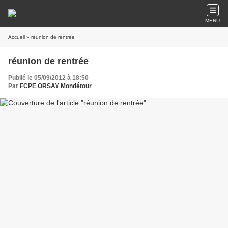
MENU
Accueil
» réunion de rentrée
réunion de rentrée
Publié le 05/09/2012 à 18:50
Par
FCPE ORSAY Mondétour