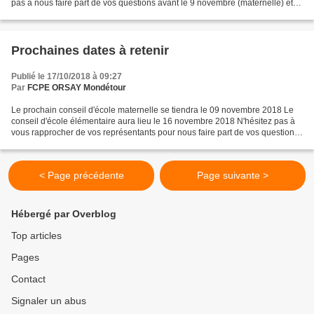
pas à nous faire part de vos questions avant le 9 novembre (maternelle) et le
16 novembre (élémentaire)
Prochaines dates à retenir
Publié le 17/10/2018 à 09:27
Par
FCPE ORSAY Mondétour
Le prochain conseil d'école maternelle se tiendra le 09 novembre 2018 Le
conseil d'école élémentaire aura lieu le 16 novembre 2018 N'hésitez pas à
vous rapprocher de vos représentants pour nous faire part de vos questions
et suggestions ou via ce blog...
< Page précédente
Page suivante >
Hébergé par Overblog
Top articles
Pages
Contact
Signaler un abus