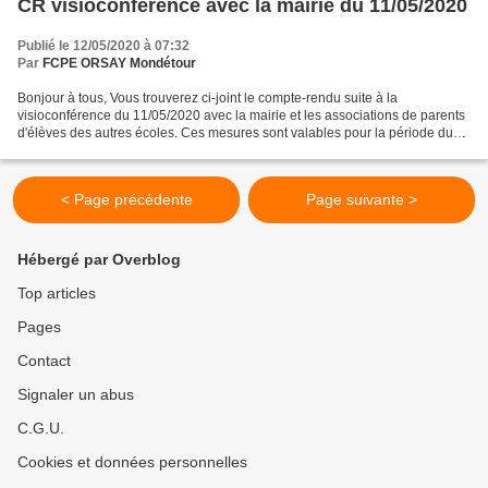
CR visioconférence avec la mairie du 11/05/2020
Publié le 12/05/2020 à 07:32
Par
FCPE ORSAY Mondétour
Bonjour à tous, Vous trouverez ci-joint le compte-rendu suite à la
visioconférence du 11/05/2020 avec la mairie et les associations de parents
d'élèves des autres écoles. Ces mesures sont valables pour la période du
14 Mai au 25 Mai. Bonne lecture -...
< Page précédente
Page suivante >
Hébergé par Overblog
Top articles
Pages
Contact
Signaler un abus
C.G.U.
Cookies et données personnelles