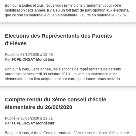
Bonjour à toutes et tous, Nous vous remercions grandement pour votre
mobilisation cette année. Il y a eu un fort taux de participation aux élections,
que ce soit en maternelle ou en élémentaire : - 63 % en maternelle - 52 % en
élémentaire Voici la répartition...
Elections des Représentants des Parents
d'Elèves
Publié le 07/10/2020 à 12:49
Par
FCPE ORSAY Mondétour
Bonjour à tous, Cette année, les élections de représentants de parents
auront lieu le vendredi 09 octobre 2019 . Le vote en maternelle et en
élémentaire aura lieu uniquement par correspondance . Vous avez du
recevoir tout le matériel de vote dans le carnet...
Compte-rendu du 3ème conseil d'école
élémentaire du 26/06/2020
Publié le 30/06/2020 à 13:51
Par
FCPE ORSAY Mondétour
Bonjour à tous, Voici le Compte-rendu du 3ème conseil d'école élémentaire