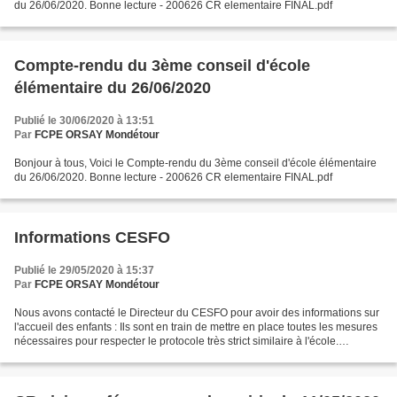
du 26/06/2020. Bonne lecture - 200626 CR elementaire FINAL.pdf
Compte-rendu du 3ème conseil d'école
élémentaire du 26/06/2020
Publié le 30/06/2020 à 13:51
Par
FCPE ORSAY Mondétour
Bonjour à tous, Voici le Compte-rendu du 3ème conseil d'école élémentaire
du 26/06/2020. Bonne lecture - 200626 CR elementaire FINAL.pdf
Informations CESFO
Publié le 29/05/2020 à 15:37
Par
FCPE ORSAY Mondétour
Nous avons contacté le Directeur du CESFO pour avoir des informations sur
l'accueil des enfants : Ils sont en train de mettre en place toutes les mesures
nécessaires pour respecter le protocole très strict similaire à l'école.
(masque, barrières, nettoyage,...