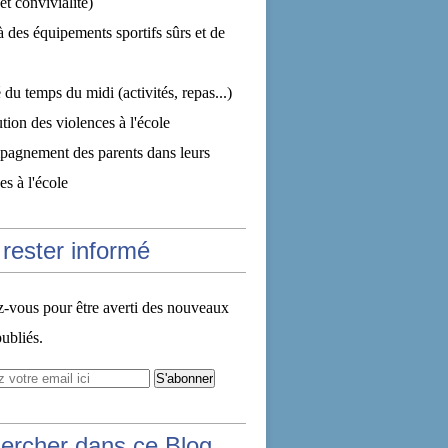
et convivialité)
à des équipements sportifs sûrs et de
 du temps du midi (activités, repas...)
tion des violences à l'école
pagnement des parents dans leurs
s à l'école
rester informé
vous pour être averti des nouveaux
publiés.
ercher dans ce Blog