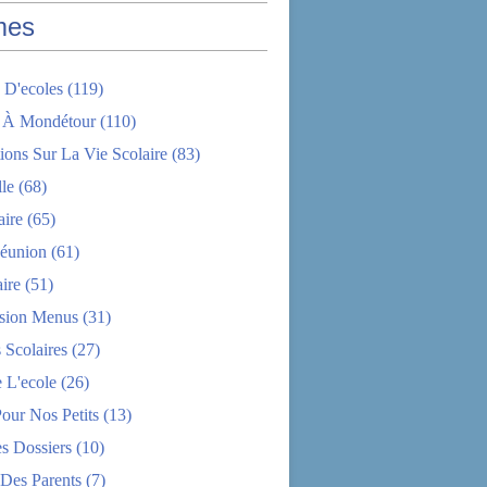
mes
 D'ecoles
(119)
 À Mondétour
(110)
ions Sur La Vie Scolaire
(83)
le
(68)
aire
(65)
éunion
(61)
aire
(51)
sion Menus
(31)
 Scolaires
(27)
 L'ecole
(26)
Pour Nos Petits
(13)
s Dossiers
(10)
 Des Parents
(7)