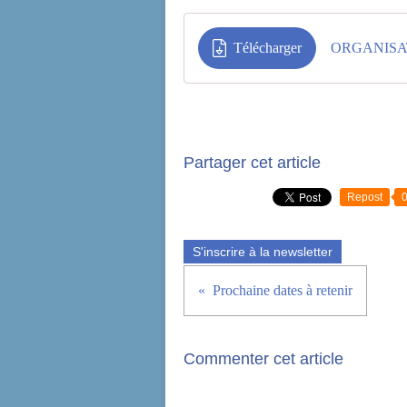
Télécharger
ORGANISA
Partager cet article
Repost
S'inscrire à la newsletter
Prochaine dates à retenir
Commenter cet article