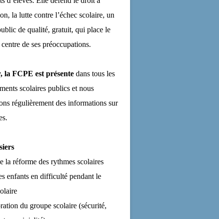
ts d’élèves. Elle défend le droit à
on, la lutte contre l’échec scolaire, un
ublic de qualité, gratuit, qui place le
 centre de ses préoccupations.
, la FCPE est présente
dans tous les
ements scolaires publics et nous
ns régulièrement des informations sur
es.
siers
de la réforme des rythmes scolaires
es enfants en difficulté pendant le
olaire
ration du groupe scolaire (sécurité,