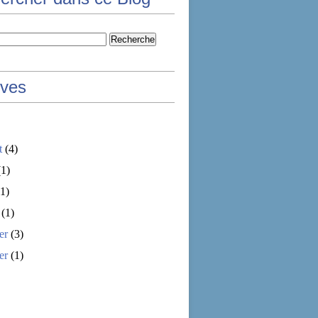
ives
t
(4)
1)
1)
(1)
er
(3)
er
(1)