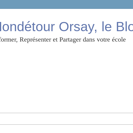
ndétour Orsay, le Bl
ormer, Représenter et Partager dans votre école