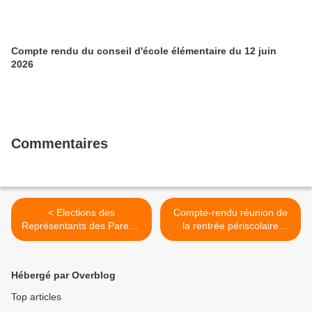
Compte rendu du conseil d'école élémentaire du 12 juin
2026
Commentaires
< Elections des
Compte-rendu réunion de
Représentants des Parents
la rentrée périscolaire
d'Elèves
maternelle >
Hébergé par Overblog
Top articles