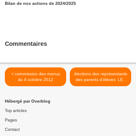
Bilan de nos actions de 2024/2025
Commentaires
< commission des menus
élections des représentants
du 4 octobre 2012
des parents d'élèves: LES
RESULTATS!! >
Hébergé par Overblog
Top articles
Pages
Contact