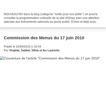
NOUVEAUTE!! dans le blog (categorie "sortie pour nos petits" ) on pourra
consulter la programmation culturelle de la ville d'Orsay avec une attention
spéciale aux événements adressés au jeune public. D'ores et déjà vous
pouvez trouver la programmation...
Commission des Menus du 17 juin 2010
Publié le 20/09/2010 à 18:54
Par
Virginie, Sabine, Silvia et les Laurents