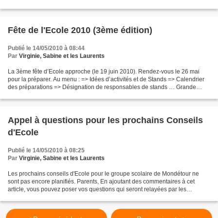
offert par les écoles et les...
Fête de l'Ecole 2010 (3ème édition)
Publié le 14/05/2010 à 08:44
Par
Virginie, Sabine et les Laurents
La 3ème fête d’Ecole approche (le 19 juin 2010). Rendez-vous le 26 mai
pour la préparer. Au menu : => Idées d’activités et de Stands => Calendrier
des préparations => Désignation de responsables de stands … Grande
nouveauté cette année : Barbecues et...
Appel à questions pour les prochains Conseils
d'Ecole
Publié le 14/05/2010 à 08:25
Par
Virginie, Sabine et les Laurents
Les prochains conseils d'Ecole pour le groupe scolaire de Mondétour ne
sont pas encore planifiés. Parents, En ajoutant des commentaires à cet
article, vous pouvez poser vos questions qui seront relayées par les
représentants des parents d'élèves. N'oubliez...