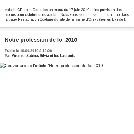
Voici le CR de la Commission menu du 17 juin 2010 et les prévision des
menus pour octobre et novembre. Nous vous signalons également que dans
la page Restauration Scolaire du site de la mairie d'Orsay (lien en bas de la
page accueil du blog) on peut consulter...
Notre profession de foi 2010
Publié le 19/09/2010 à 12:28
Par
Virginie, Sabine, Silvia et les Laurents